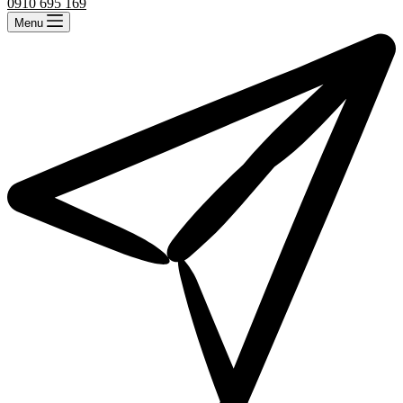
0910 695 169
Menu