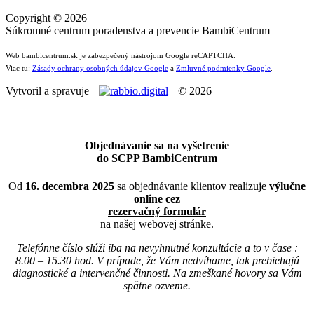
Copyright © 2026
Súkromné centrum poradenstva a prevencie BambiCentrum
Web bambicentrum.sk je zabezpečený nástrojom Google reCAPTCHA.
Viac tu:
Zásady ochrany osobných údajov Google
a
Zmluvné podmienky Google
.
Vytvoril a spravuje
© 2026
Objednávanie sa na vyšetrenie
do SCPP BambiCentrum
Od
16. decembra 2025
sa objednávanie klientov realizuje
výlučne
online cez
rezervačný formulár
na našej webovej stránke.
Telefónne číslo slúži iba na nevyhnutné konzultácie a to v čase :
8.00 – 15.30 hod. V prípade, že Vám nedvíhame, tak prebiehajú
diagnostické a intervenčné činnosti. Na zmeškané hovory sa Vám
spätne ozveme.