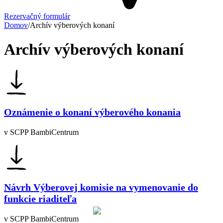
Rezervačný formulár
Domov
/
Archív výberových konaní
Archív výberových konaní
Oznámenie o konaní výberového konania
v SCPP BambiCentrum
Návrh Výberovej komisie na vymenovanie do
funkcie riaditeľa
v SCPP BambiCentrum