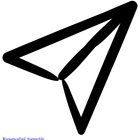
Rezervačný formulár